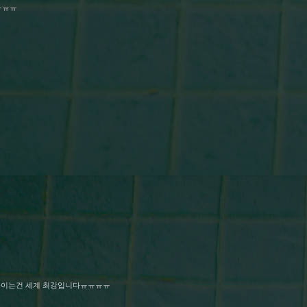
ㅠㅠㅠ
죽이는건 세계 최강입니다ㅠㅠㅠㅠ