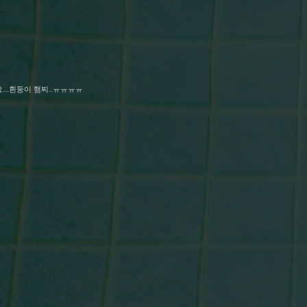
..흰둥이 햄찌..ㅠㅠㅠㅠ