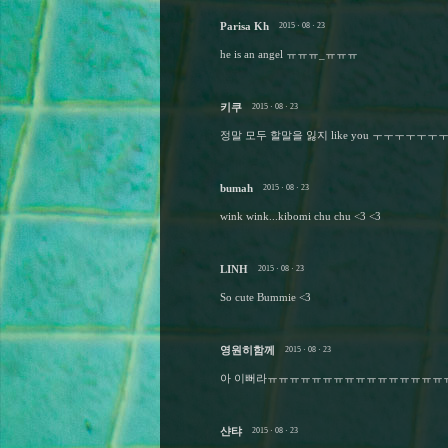
Parisa Kh
2015 · 08 · 23
he is an angel ㅠㅠㅠ_ㅠㅠㅠ
키쿠
2015 · 08 · 23
정말 모두 할말을 잃지 like you ㅜㅜㅜㅜㅜ
bumah
2015 · 08 · 23
wink wink...kibomi chu chu <3 <3
LINH
2015 · 08 · 23
So cute Bummie <3
영원히함께
2015 · 08 · 23
아 이뻐라ㅠㅠㅠㅠㅠㅠㅠㅠㅠㅠㅠㅠㅠㅠㅠㅠ
샨탸
2015 · 08 · 23