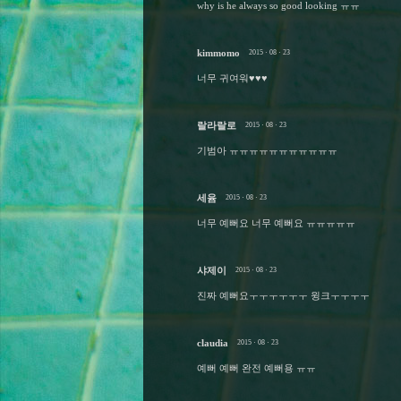
why is he always so good looking ㅠㅠ
kimmomo
2015 · 08 · 23
너무 귀여워♥♥♥
랄라랄로
2015 · 08 · 23
기범아 ㅠㅠㅠㅠㅠㅠㅠㅠㅠㅠㅠ
세윰
2015 · 08 · 23
너무 예뻐요 너무 예뻐요 ㅠㅠㅠㅠㅠ
샤제이
2015 · 08 · 23
진짜 예뻐요ㅜㅜㅜㅜㅜㅜ 윙크ㅜㅜㅜㅜ
claudia
2015 · 08 · 23
예뻐 예뻐 완전 예뻐용 ㅠㅠ