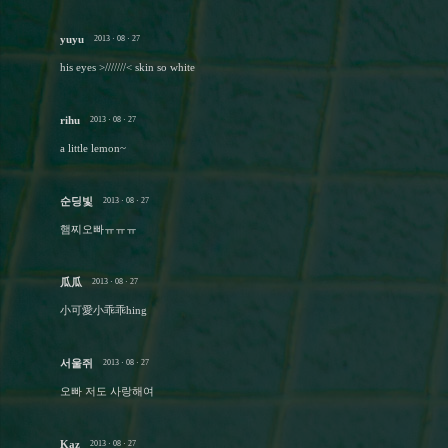
yuyu
2013 · 08 · 27
his eyes >///////< skin so white
rihu
2013 · 08 · 27
a little lemon~
순딩빛
2013 · 08 · 27
햄찌오빠ㅠㅠㅠ
瓜瓜
2013 · 08 · 27
小可愛小乖乖hing
서울쥐
2013 · 08 · 27
오빠 저도 사랑해여
Kaz
2013 · 08 · 27