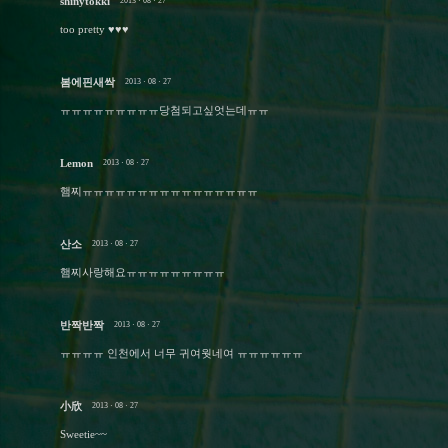
shinytokki
2013 · 08 · 27
too pretty ♥♥♥
봄에핀새싹
2013 · 08 · 27
ㅠㅠㅠㅠㅠㅠㅠㅠㅠ당첨되고싶엇는데ㅠㅠ
Lemon
2013 · 08 · 27
햄찌ㅠㅠㅠㅠㅠㅠㅠㅠㅠㅠㅠㅠㅠㅠㅠㅠ
산소
2013 · 08 · 27
햄찌사랑해요ㅠㅠㅠㅠㅠㅠㅠㅠㅠ
반짝반짝
2013 · 08 · 27
ㅠㅠㅠㅠ 인천에서 너무 귀여웟네여 ㅠㅠㅠㅠㅠㅠ
小欣
2013 · 08 · 27
Sweetie~~