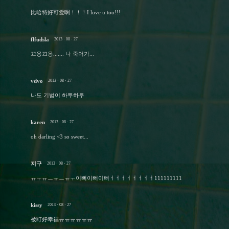
比哈特好可爱啊！！！I love u too!!!
flfudsla
2013 · 08 · 27
끄응끄응....... 나 죽어가...
vdvo
2013 · 08 · 27
나도 기범이 하투하투
karen
2013 · 08 · 27
oh darling <3 so sweet...
지구
2013 · 08 · 27
ㅠㅜㅠㅡㅠㅡㅠㅜ이뻐이뻐이뻐ㅓㅓㅓㅓㅓㅓㅓㅓ111111111
kissy
2013 · 08 · 27
被盯好幸福ㅠㅠㅠㅠㅠㅠ