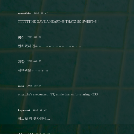
symethia
2013 · 08 · 27
TTTTTT HE GAVE A HEART~!!!THATZ SO SWEET~!!!
봉이
2013 · 08 · 27
반하겠다 진짜ㅠㅠㅠㅠㅠㅠㅠㅠㅠㅠㅠㅠㅠ
지깡
2013 · 08 · 27
귀여워용ㅜㅜㅠㅜ ㅠ
mila
2013 · 08 · 27
omg...he's eyecontact...TT, unnie thanks for sharing <333
keyromi
2013 · 08 · 27
하... 또 잠 못자겠네....