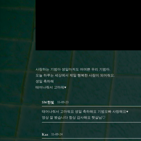
사랑하는 기범아 생일마저도 어여쁜 우리 기범아.
오늘 하루는 세상에서 제일 행복한 사람이 되어줘요.
생일 축하해
태어나줘서 고마워♥
SW한빛
15-09-23
태어나줘서 고마워요 생일 축하해요 기범오빠 사랑해요♥
영상 잘 봤습니다 항상 감사해요 햇살님♡
Kaz
15-09-24