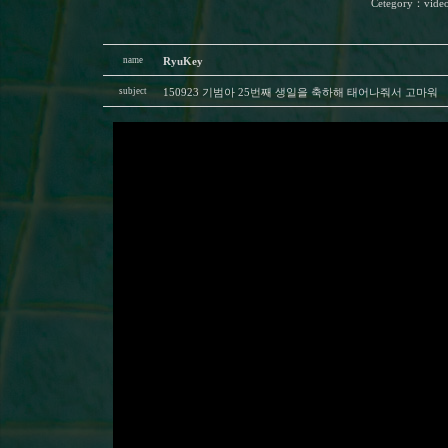
Cetegory
：
vide
name
RyuKey
subject
150923 기범아 25번째 생일을 축하해 태어나줘서 고마워