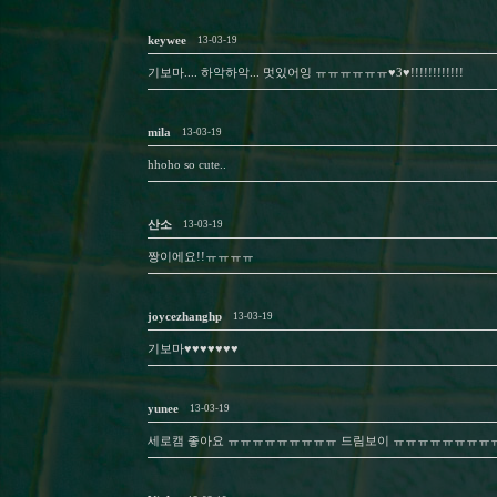
keywee
13-03-19
기보마.... 하악하악... 멋있어잉 ㅠㅠㅠㅠㅠㅠ♥3♥!!!!!!!!!!!!
mila
13-03-19
hhoho so cute..
산소
13-03-19
짱이에요!!ㅠㅠㅠㅠ
joycezhanghp
13-03-19
기보마♥♥♥♥♥♥♥
yunee
13-03-19
세로캠 좋아요 ㅠㅠㅠㅠㅠㅠㅠㅠㅠ 드림보이 ㅠㅠㅠㅠㅠㅠㅠㅠ