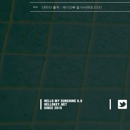
next
130315 출국 :: 애기오빠 잘 다녀와요 [121]