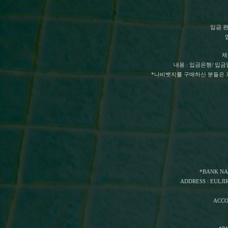
입금 
제
내용 : 입금은행/ 입금
*나비뱃지를 구매하신 분들은 개
*BANK NA
ADDRESS : EULJI
ACCO