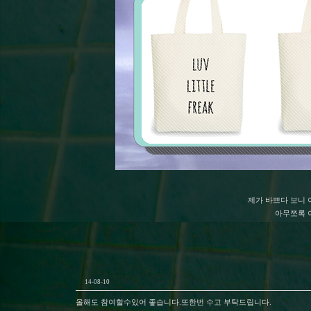
제가 바쁘다 보니
아무쪼록 이
14-08-10
올해도 참여할수있어 좋습니다.또한번 수고 부탁드립니다.