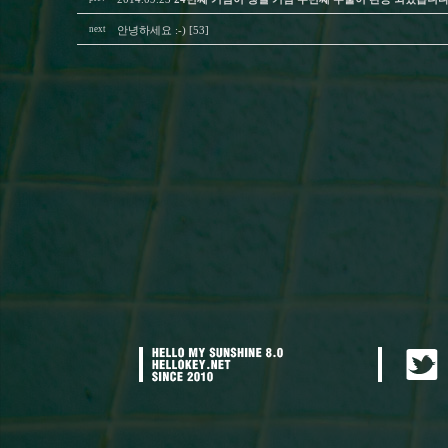
next
안녕하세요 :-) [53]