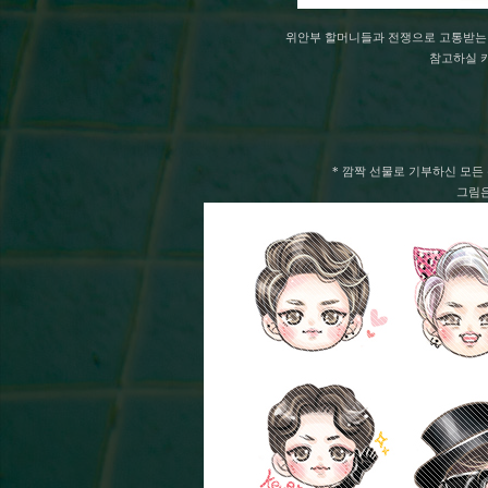
위안부 할머니들과 전쟁으로 고통받는 
참고하실 카
* 깜짝 선물로 기부하신 모든
그림