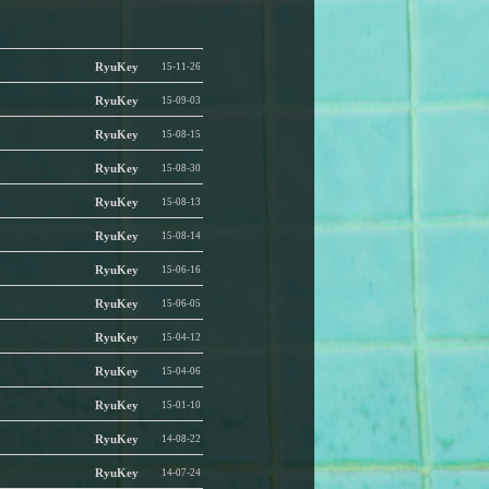
RyuKey
15-11-26
RyuKey
15-09-03
RyuKey
15-08-15
RyuKey
15-08-30
RyuKey
15-08-13
RyuKey
15-08-14
RyuKey
15-06-16
RyuKey
15-06-05
RyuKey
15-04-12
RyuKey
15-04-06
RyuKey
15-01-10
RyuKey
14-08-22
RyuKey
14-07-24