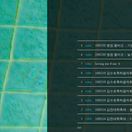
video
100530 병점 붐비오 ::
9
video
100530 병점 붐비오 :: 
8
video
loving me 4 me
7
8
video
6
100519 김수로축하음악회 ::
video
100519 김수로축하음악회 :
5
video
100519 김수로축하음악회
4
video
100519 김수로축하음악회
3
video
2
100514 김천대학축제 :: 
video
1
100514 김천대학축제 :: 
list