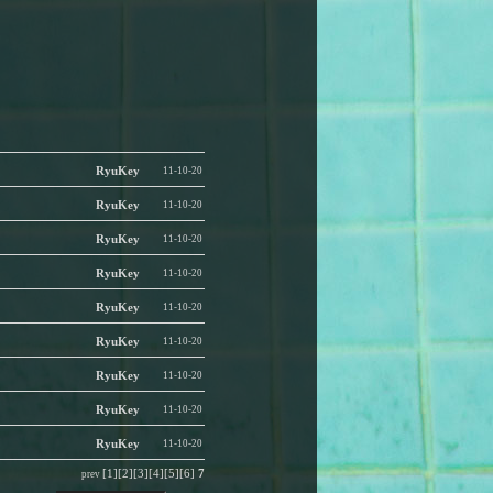
RyuKey
11-10-20
RyuKey
11-10-20
RyuKey
11-10-20
RyuKey
11-10-20
RyuKey
11-10-20
RyuKey
11-10-20
RyuKey
11-10-20
RyuKey
11-10-20
RyuKey
11-10-20
[1]
[2]
[3]
[4]
[5]
[6]
7
prev