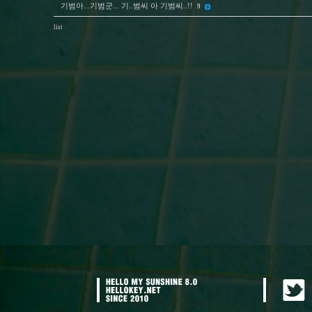
기범아...기범군... 기..범씨 아 기범씨..!!
9
list